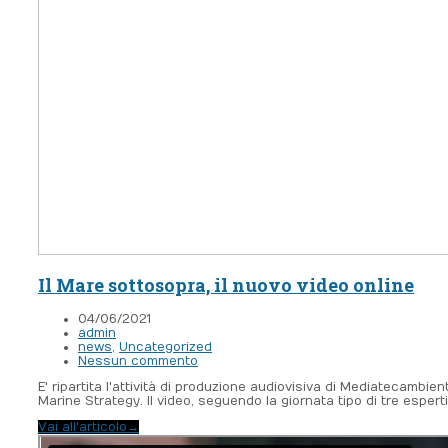
Il Mare sottosopra, il nuovo video online
04/06/2021
admin
news
,
Uncategorized
Nessun commento
E' ripartita l'attività di produzione audiovisiva di Mediatecambie
Marine Strategy. Il video, seguendo la giornata tipo di tre esper
Vai all'articolo
→